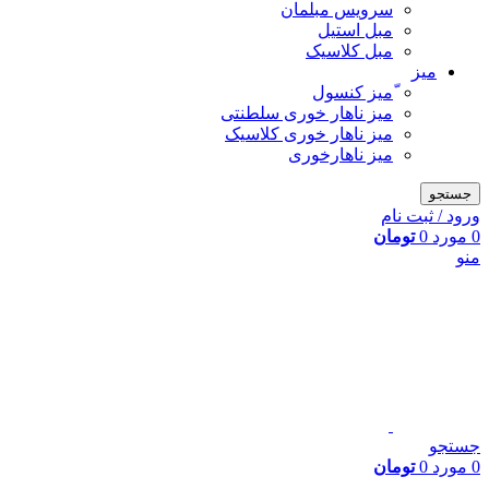
سرویس مبلمان
مبل استیل
مبل کلاسیک
میز
ّمیز کنسول
میز ناهار خوری سلطنتی
میز ناهار خوری کلاسیک
میز ناهارخوری
جستجو
ورود / ثبت نام
0
مورد
0
تومان
منو
جستجو
0
مورد
0
تومان