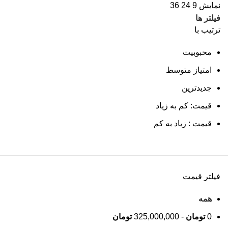
نمایش
9
24
36
فیلتر ها
ترتیب با
محبوبیت
امتیاز متوسط
جدیدترین
قیمت: کم به زیاد
قیمت : زیاد به کم
فیلتر قیمت
همه
0
تومان
-
325,000,000
تومان