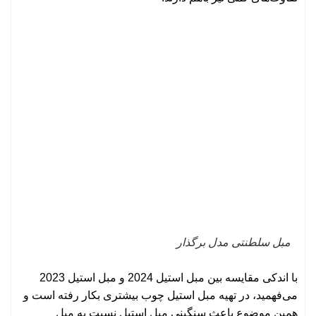
مبل سلطنتی مدل برگذار
با اندکی مقایسه بین مبل استیل 2024 و مبل استیل 2023
می‌فهمید، در تهیه مبل استیل چوب بیشتری بکار رفته است و
همین موضوع باعث سنگینی مبل استیل نسبت به مبل