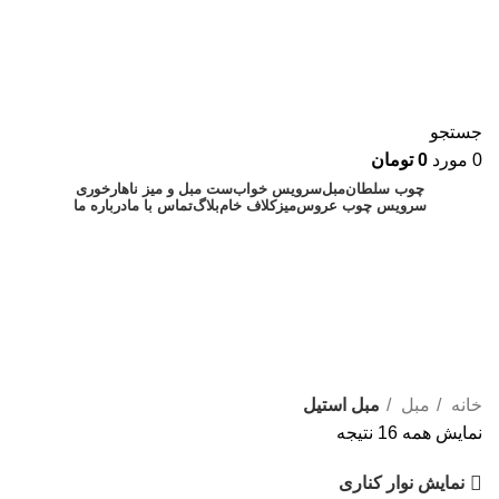
جستجو
0
مورد
0
تومان
چوب سلطان
مبل
سرویس خواب
ست مبل و میز ناهارخوری
سرویس چوب عروس
میز
کلاف خام
بلاگ
تماس با ما
درباره ما
۰۹۱۲۸۸۹۰۲۴۳
۰۲۱۷۷۲۲۱۳۵۷
مبل استیل
خانه
مبل
مبل استیل
نمایش همه 16 نتیجه
نمایش نوار کناری