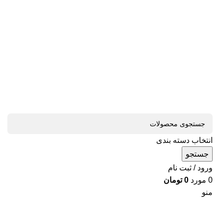
انتخاب دسته بندی
جستجو
ورود / ثبت نام
0
مورد
0
تومان
منو