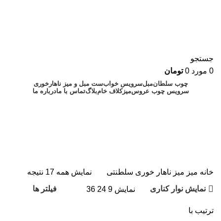
جستجو
0
مورد
0
تومان
چوب سلطان
مبل
سرویس خواب
ست مبل و میز ناهارخوری
سرویس چوب عروس
میز
کلاف خام
بلاگ
تماس با ما
درباره ما
۰۹۱۲۸۸۹۰۲۴۳
۰۲۱۷۷۲۲۱۳۵۷
میز ناهار خوری سلطنتی
خانه
میز
میز ناهار خوری سلطنتی
نمایش همه 17 نتیجه
نمایش نوار کناری
فیلتر ها
نمایش
9
24
36
ترتیب با