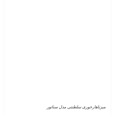
میزناهارخوری سلطنتی مدل سناتور