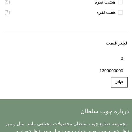
هشت نفره
(9)
هفت نفره
(7)
فیلتر قیمت
فیلتر
درباره چوب سلطان
مجموعه صنایع چوب سلطان محصولات مختلفی مانند مبل و میز
ناهار خوری و سرویس خواب و ست مبل و میز ناهارخوری و