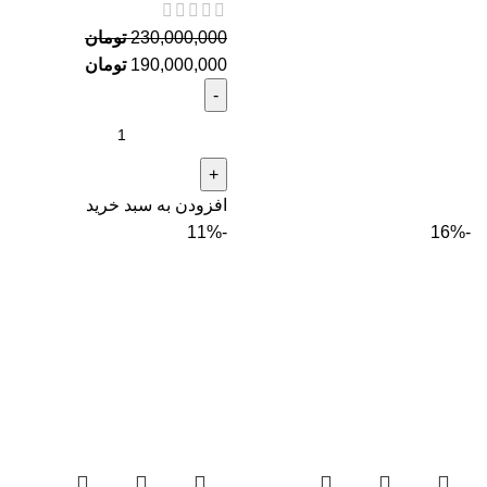
230,000,000
تومان
190,000,000
تومان
افزودن به سبد خرید
-11%
-16%