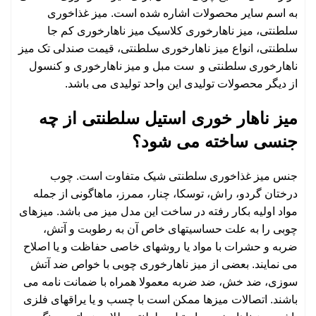
به اسم سایر محصولات اشاره شده است. میز غذاخوری
سلطنتی، میز ناهارخوری کلاسیک میز ناهارخوری کم جا
سلطنتی، انواع میز ناهارخوری سلطنتی، قیمت صندلی تک میز
ناهارخوری سلطنتی و
ست مبل و میز ناهارخوری و کنسول
از دیگر محصولات تولیدی این واحد تولیدی می باشد.
میز ناهار خوری استیل سلطنتی از چه
جنسی ساخته می شود؟
جنس میز غذاخوری سلطنتی شیک متفاوت است. چوب
درختان گردو، راش، توسکا، چنار، ممرز، ماهاگونی از جمله
مواد اولیه بکار رفته در ساخت این مدل میز می باشد. میزهای
چوبی را به علت حساسیتهای خاص آن به رطوبت و آتش،
ضربه و حشرات با مواد یا روشهای خاصی حفاظت و یا اصلاح
می نمایند. بعضی از
میز ناهارخوری
چوبی با خواص ضد آتش
سوزی، ضد خش، ضد ضربه معمولا همراه با ضمانت نامه می
باشند. اتصالات میزها ممکن است با چسب و یا یراقهای فلزی