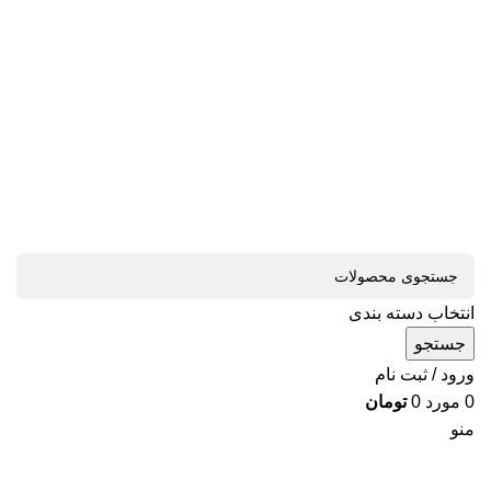
انتخاب دسته بندی
جستجو
ورود / ثبت نام
0
مورد
0
تومان
منو