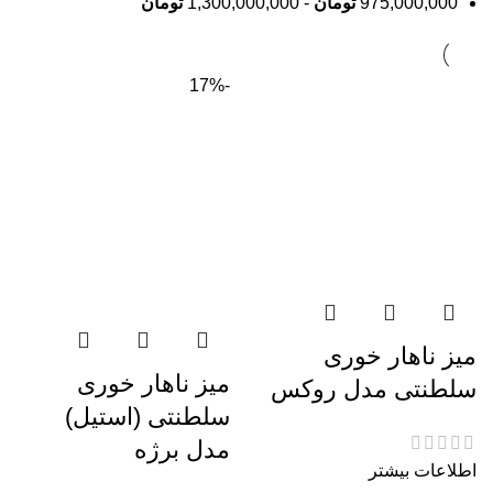
975,000,000
تومان
-
1,300,000,000
تومان
-17%
میز ناهار خوری
میز ناهار خوری
سلطنتی مدل روکس
سلطنتی (استیل)
مدل برژه
اطلاعات بیشتر