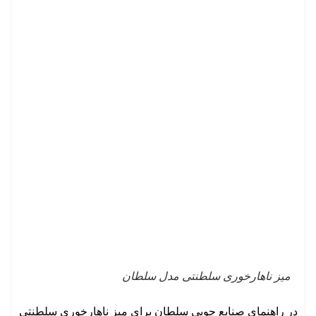
میز ناهارخوری سلطنتی مدل سلطان
در راهنمای صنایع چوبی سلطان برای میز ناهارخوری سلطنتی