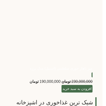
میز ناهار خوری سلطنتی (استیل) مدل برژه
230,000,000
تومان
190,000,000
تومان
افزودن به سبد خرید
شیک ترین غذاخوری در اشپزخانه