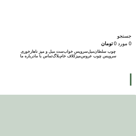
جستجو
0
مورد
0
تومان
چوب سلطان
مبل
سرویس خواب
ست مبل و میز ناهارخوری
سرویس چوب عروس
میز
کلاف خام
بلاگ
تماس با ما
درباره ما
۰۹۱۲۸۸۹۰۲۴۳
۰۲۱۷۷۲۲۱۳۵۷
Blog