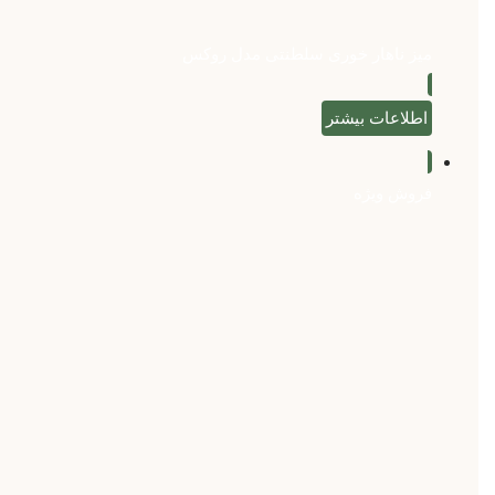
میز ناهار خوری سلطنتی مدل روکس
اطلاعات بیشتر
فروش ویژه