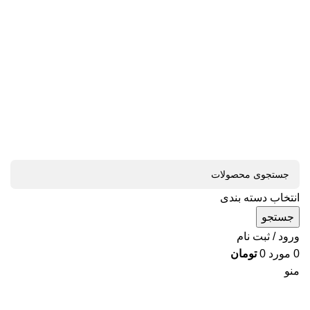
انتخاب دسته بندی
جستجو
ورود / ثبت نام
0
مورد
0
تومان
منو