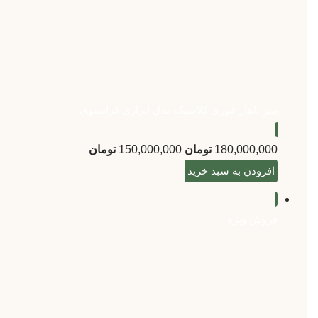
میز ناهار خوری کلاسیک مدل ابزاری فرانسوی
180,000,000
تومان
150,000,000
تومان
افزودن به سبد خرید
فروش ویژه