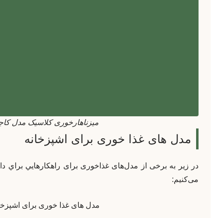
میزناهارخوری کلاسیک مدل کا
مدل های غذا خوری برای اشپزخانه
در زیر به برخی از مدل‌های غذاخوری برای راهکارهايي براي د
می‌کنیم:
مدل های غذا خوری برای اشپزخا