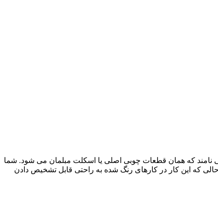
ی‌ نامند که همان قطعات چوبی اصلی یا اسکلت مبلمان می شود. شما
الی که این کار در کارهای رنگ شده به راحتی قابل تشخیص دادن