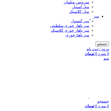
سرویس مبلمان
مبل استیل
مبل کلاسیک
میز
ّمیز کنسول
میز ناهار خوری سلطنتی
میز ناهار خوری کلاسیک
میز ناهارخوری
جستجو
ورود / ثبت نام
0
مورد
0
تومان
منو
جستجو
0
مورد
0
تومان