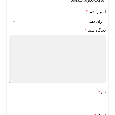
علامت‌گذاری شده‌اند
*
امتیاز شما
*
دیدگاه شما
*
نام
*