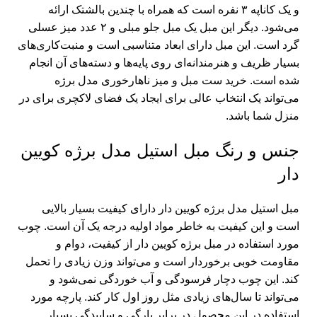
و یک کاناپه ۳ نفره است که همراه با چندین بالشتک ارائه
می‌شود. دیگر این مبل یک مبل جلو مبلی و ۲ عدد میز عسلی
گرد است. این مبل دارای ابعاد متناسبی است و منبت‌کاری‌های
بسیار ظریف و هنرمندانه‌ای روی پایه‌ها و دسته‌های آن انجام
شده است.
خرید ست مبل و میز ناهارخوری
مدل برژه
می‌تواند یک انتخاب عالی برای ایجاد یک فضای لاکچری برای در
منزل شما باشد.
جنس و رنگ مبل استیل مدل برژه کویین
دار
مبل استیل مدل برژه کویین دار دارای کیفیت بسیار بالایی
است و این کیفیت به خاطر مواد اولیه درجه یک آن است. چوب
مورد استفاده در مبل برژه کویین دار از کیفیت، دوام و
مقاومت خوبی برخوردار است و می‌تواند وزن زیادی را تحمل
کند. این چوب دچار فرسودگی و آب خوردگی نمی‌شود و
می‌تواند تا سال‌های زیادی مثل روز اول کار کند. پارچه مورد
استفاده در این محصول در برابر پارگی و ساییدگی بسیار