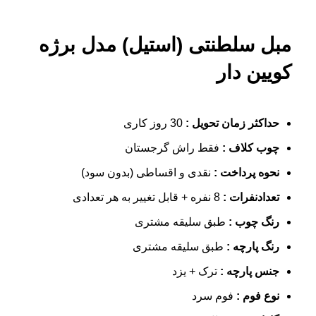
مبل سلطنتی (استیل) مدل برژه
کویین دار
حداکثر زمان تحویل :
30 روز کاری
چوب کلاف :
فقط راش گرجستان
نحوه پرداخت :
نقدی و اقساطی (بدون سود)
تعدادنفرات :
8 نفره + قابل تغییر به هر تعدادی
رنگ چوب :
طبق سلیقه مشتری
رنگ پارچه :
طبق سلیقه مشتری
جنس پارچه :
ترک + یزد
نوع فوم :
فوم سرد