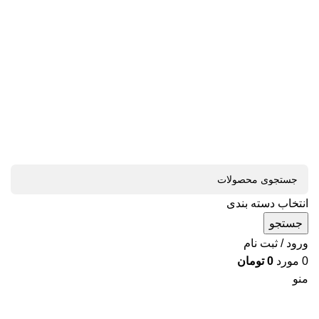
انتخاب دسته بندی
جستجو
ورود / ثبت نام
0
مورد
0
تومان
منو