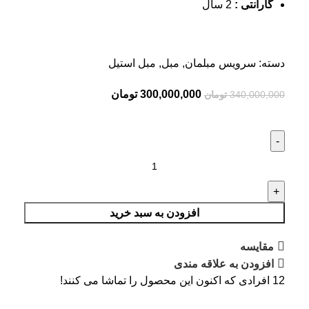
گارانتی :
2 سال
دسته:
سرویس مبلمان
,
مبل
,
مبل استیل
300,000,000
تومان
340,000,000
تومان
افزودن به سبد خرید
مقايسه
افزودن به علاقه مندی
12
افرادی که اکنون این محصول را تماشا می کنند!