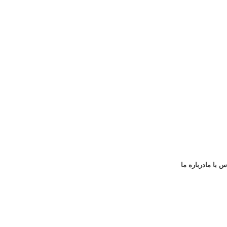
س با ما
درباره ما