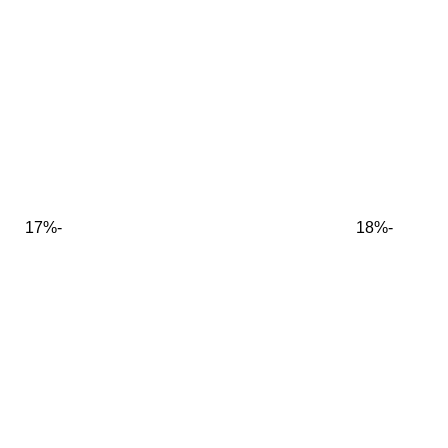
-17%
-18%