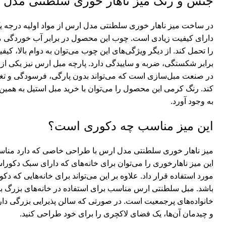
جنس و رنگ میز ناهار خوری سلطنتی مدل 
در ساخت میز ناهار خوری سلطنتی مدل ارس از مواد اولیه درجه یک
دارای کیفیت زیادی است. چوب این محصول در برابر آب خوردگی مق
را تحمل کند. از دیگر ویژگی‌های این چوب می‌توان به دوام بالا، ک
برابر شکستگی، ضربه و ساییدگی دارد. پارچه مبل ارس نیز یکی از ب
در صنعت مبل‌سازی است که می‌تواند بدون پارگی، فرسودگی و تغیی
کند. رنگ کرمی این محصول را می‌توان با
خرید مبل استیل
به همین 
به وجود آورد.
این میز مناسب چه دکوری است؟
میز ناهار خوری سلطنتی مدل ارس با طراحی خاصی که دارد منا
این میز ناهارخوری را می‌توان برای خانه‌های که دارای سبک دکور
مورد استفاده قرار داد. علاوه بر این می‌تواند برای خانه‌هایی که د
باشد. مبل سلطنتی ارس مناسب برای استفاده در خانه‌های بزرگ بو
خانواده‌های پرجمعیت است. در صورتی که سالن پذیرایی بزرگی دارید
و چیدمان آن‌ها، یک فضای لاکچری را برای خود طراحی کنید.