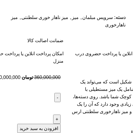
دسته:
سرویس مبلمان
,
میز
,
میز ناهار خوری سلطنتی
,
میز
ناهارخوری
ضمانت اصالت کالا
انلاین یا پرداخت حضروی درب
امکان پرداخت انلاین یا پرداخت
منزل
360,000,000
تومان
0,000,000
کیل است که می‌تواند یک
امل یک میز مستطیلی با
ی‌های کوچک شما باشد. روی دسته‌ها،
زیادی وجود دارد که آن را یک
 میز ناهارخوری سلطنتی
ارس
افزودن به سبد خرید