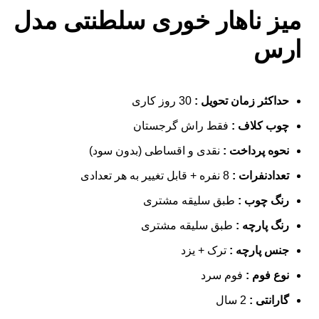
میز ناهار خوری سلطنتی مدل
ارس
حداکثر زمان تحویل :
30 روز کاری
چوب کلاف :
فقط راش گرجستان
نحوه پرداخت :
نقدی و اقساطی (بدون سود)
تعدادنفرات :
8 نفره + قابل تغییر به هر تعدادی
رنگ چوب :
طبق سلیقه مشتری
رنگ پارچه :
طبق سلیقه مشتری
جنس پارچه :
ترک + یزد
نوع فوم :
فوم سرد
گارانتی :
2 سال