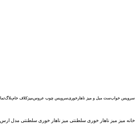
سرویس خواب
ست مبل و میز ناهارخوری
سرویس چوب عروس
میز
کلاف خام
بلاگ
تما
۰۹۱۲۸۸۹۰۲۴۳
۰۲۱۷۷۲۲۱۳۵۷
خانه
میز
میز ناهار خوری سلطنتی
میز ناهار خوری سلطنتی مدل ارس