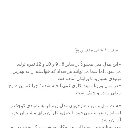
مبل سلطنتی مدل ورونا
• این مدل مبل معمولاً در سایز 8 ، 9 و 10 و 12 نفره تولید
می‌شود؛ اما شما می‌توانید هر تعداد که خواستید را به بهترین
تولیدی بسپارید تا برایتان آماده کند.
• در مدل ورونا منبت کاری کمی انجام شده ؛ چرا که این طرح،
مدلی ساده و شیک است.
• ست مبل و میز ناهارخوری مدل ورونا با بسته‌بندی کوچک و
استاندارد عرضه می‌شود تا حمل‌ونقل آن برای مشتریان عزیز
آسان باشد.
• در صنایع چوب سلطان این امکان وجود دارد که ست مبل و