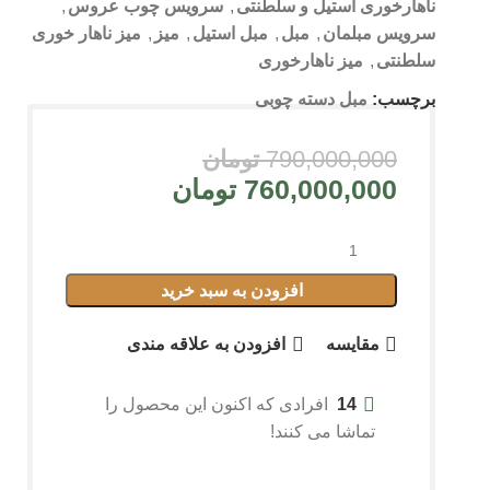
ناهارخوری استیل و سلطنتی
,
سرویس چوب عروس
,
سرویس مبلمان
,
مبل
,
مبل استیل
,
میز
,
میز ناهار خوری
سلطنتی
,
میز ناهارخوری
برچسب:
مبل دسته چوبی
790,000,000
تومان
760,000,000
تومان
افزودن به سبد خرید
مقايسه
افزودن به علاقه مندی
14
افرادی که اکنون این محصول را
تماشا می کنند!