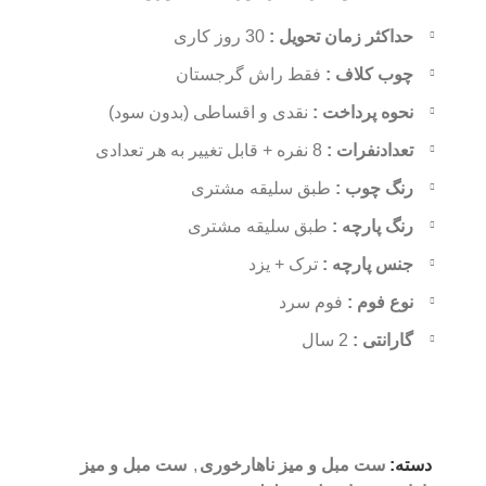
حداکثر زمان تحویل :
30 روز کاری
چوب کلاف :
فقط راش گرجستان
نحوه پرداخت :
نقدی و اقساطی (بدون سود)
تعدادنفرات :
8 نفره + قابل تغییر به هر تعدادی
رنگ چوب :
طبق سلیقه مشتری
رنگ پارچه :
طبق سلیقه مشتری
جنس پارچه :
ترک + یزد
نوع فوم :
فوم سرد
گارانتی :
2 سال
دسته:
ست مبل و میز ناهارخوری
,
ست مبل و میز