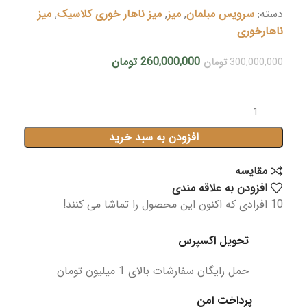
دسته:
سرویس مبلمان
,
میز
,
میز ناهار خوری کلاسیک
,
میز
ناهارخوری
260,000,000
تومان
300,000,000
تومان
افزودن به سبد خرید
مقايسه
افزودن به علاقه مندی
10
افرادی که اکنون این محصول را تماشا می کنند!
تحویل اکسپرس
حمل رایگان سفارشات بالای 1 میلیون تومان
پرداخت امن