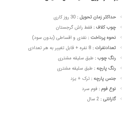
حداکثر زمان تحویل :
30 روز کاری
چوب کلاف :
فقط راش گرجستان
نحوه پرداخت :
نقدی و اقساطی (بدون سود)
تعدادنفرات :
8 نفره + قابل تغییر به هر تعدادی
رنگ چوب :
طبق سلیقه مشتری
رنگ پارچه :
طبق سلیقه مشتری
جنس پارچه :
ترک + یزد
نوع فوم :
فوم سرد
گارانتی :
2 سال