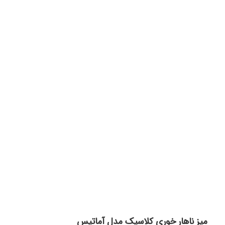
برای بزرگنمایی کلیک کنید
میز ناهار خوری کلاسیک مدل آماتیس