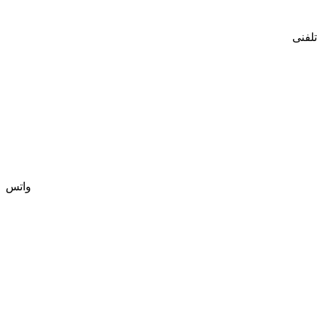
تلفنی
واتس