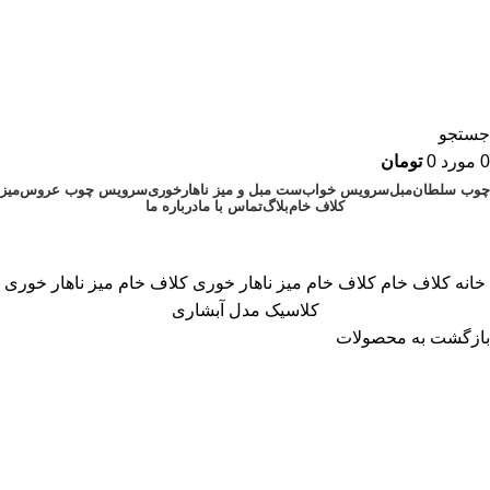
جستجو
0
مورد
0
تومان
چوب سلطان
مبل
سرویس خواب
ست مبل و میز ناهارخوری
سرویس چوب عروس
میز
کلاف خام
بلاگ
تماس با ما
درباره ما
۰۹۱۲۸۸۹۰۲۴۳
۰۲۱۷۷۲۲۱۳۵۷
خانه
کلاف خام
کلاف خام میز ناهار خوری
کلاف خام میز ناهار خوری
کلاسیک مدل آبشاری
بازگشت به محصولات
برای بزرگنمایی کلیک کنید