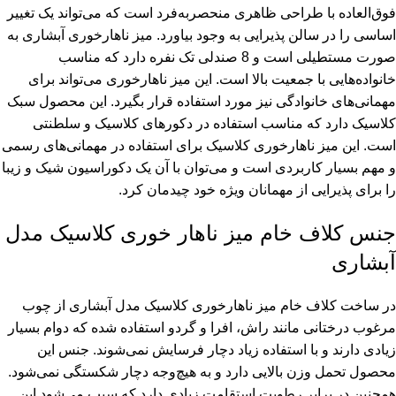
فوق‌العاده با طراحی ظاهری منحصربه‌فرد است که می‌تواند یک تغییر
اساسی را در سالن پذیرایی به وجود بیاورد. میز ناهارخوری آبشاری به
صورت مستطیلی است و 8 صندلی تک نفره دارد که مناسب
خانواده‌هایی با جمعیت بالا است. این میز ناهارخوری می‌‌تواند برای
مهمانی‌های خانوادگی نیز مورد استفاده قرار بگیرد. این محصول سبک
کلاسیک دارد که مناسب استفاده در دکورهای کلاسیک و سلطنتی
است. این میز ناهارخوری کلاسیک برای استفاده در مهمانی‌های رسمی
و مهم بسیار کاربردی است و می‌توان با آن یک دکوراسیون شیک و زیبا
را برای پذیرایی از مهمانان ویژه خود چیدمان کرد.
جنس کلاف خام میز ناهار خوری کلاسیک مدل
آبشاری
در ساخت ک
لاف خام میز ناهارخوری
کلاسیک مدل آبشاری از چوب
مرغوب درختانی مانند راش، افرا و گردو استفاده شده که دوام بسیار
زیادی دارند و با استفاده زیاد دچار فرسایش نمی‌شوند. جنس این
محصول تحمل وزن بالایی دارد و به هیچ‌وجه دچار شکستگی نمی‌شود.
همچنین در برابر رطوبت استقامت زیادی دارد که سبب می‌شود این