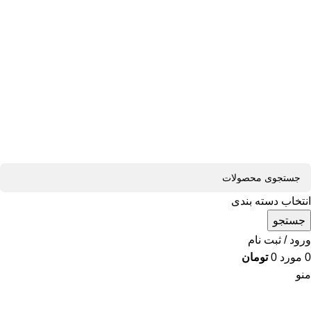
انتخاب دسته بندی
جستجو
ورود / ثبت نام
0
مورد
0
تومان
منو