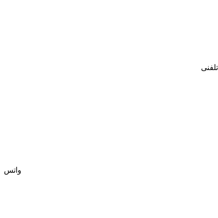
تلفنی
واتس