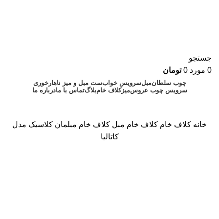
جستجو
0
مورد
0
تومان
چوب سلطان
مبل
سرویس خواب
ست مبل و میز ناهارخوری
سرویس چوب عروس
میز
کلاف خام
بلاگ
تماس با ما
درباره ما
۰۹۱۲۸۸۹۰۲۴۳
۰۲۱۷۷۲۲۱۳۵۷
خانه
کلاف خام
کلاف خام مبل
کلاف خام مبلمان کلاسیک مدل
کاتالیا
برای بزرگنمایی کلیک کنید