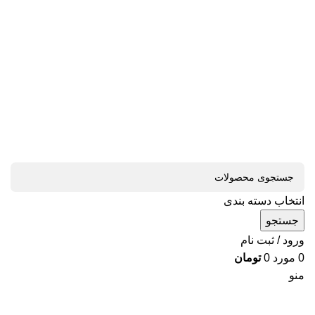
انتخاب دسته بندی
جستجو
ورود / ثبت نام
0
مورد
0
تومان
منو