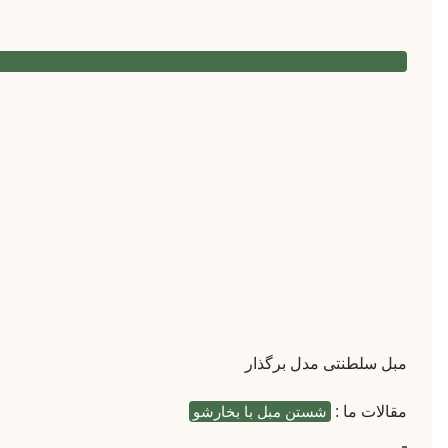
مبل سلطنتی مدل برگذار
مقالات ما :
شستن مبل با بخارشو