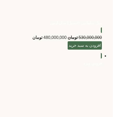
مبل سلطنتی (استیل) مدل ارس
530,000,000
تومان
480,000,000
تومان
افزودن به سبد خرید
فروش ویژه