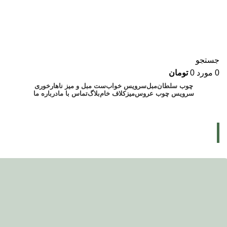
جستجو
0
مورد
0
تومان
چوب سلطان
مبل
سرویس خواب
ست مبل و میز ناهارخوری
سرویس چوب عروس
میز
کلاف خام
بلاگ
تماس با ما
درباره ما
۰۹۱۲۸۸۹۰۲۴۳
۰۲۱۷۷۲۲۱۳۵۷
Blog