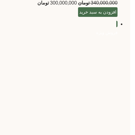
340,000,000
تومان
300,000,000
تومان
افزودن به سبد خرید
فروش ویژه