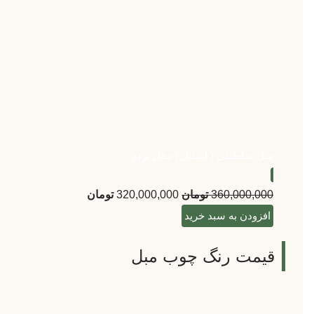
مبل سلطنتی ( استیل ) مدل بردو
360,000,000
تومان
320,000,000
تومان
افزودن به سبد خرید
قیمت رنگ چوب مبل