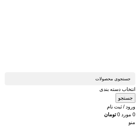
انتخاب دسته بندی
جستجو
ورود / ثبت نام
0
مورد
0
تومان
منو