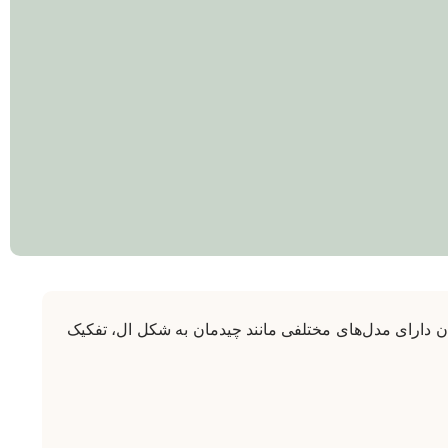
ان دارای مدل‌های مختلفی مانند چیدمان به شکل ال، تفکیک