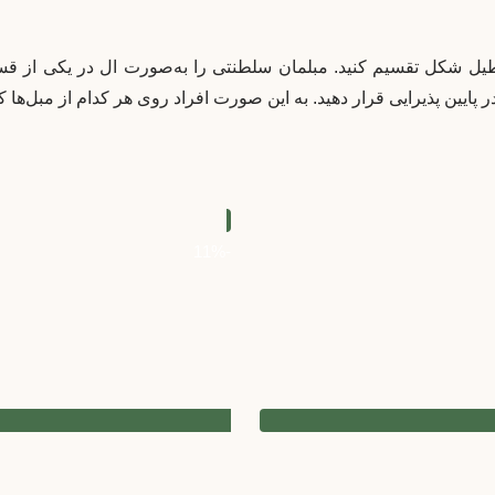
اتاق پذیرایی مربعی را به ۲ قسمت مستطیل شکل تقسیم کنید. مبلمان سلطنتی را به‌صور
 پایین پذیرایی قرار دهید. به این صورت افراد روی هر کدام از مبل‌ها که 
-11%