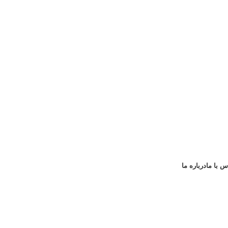
س با ما
درباره ما