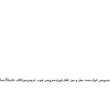
سرویس خواب
ست مبل و میز ناهارخوری
سرویس چوب عروس
میز
کلاف خام
بلاگ
تما
۰۹۱۲۸۸۹۰۲۴۳
۰۲۱۷۷۲۲۱۳۵۷