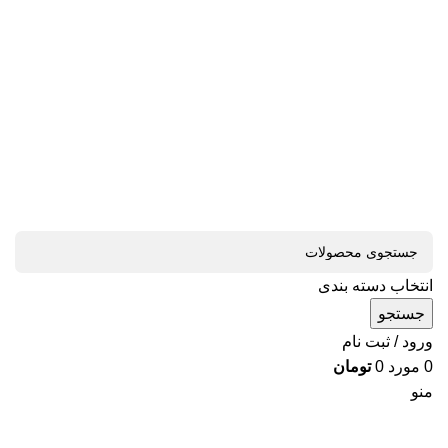
انتخاب دسته بندی
جستجو
ورود / ثبت نام
0
مورد
0
تومان
منو