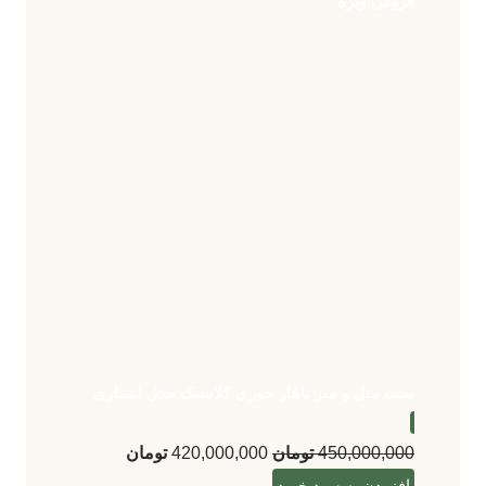
فروش ویژه
ست مبل و میز ناهار خوری کلاسیک مدل آبشاری
450,000,000
تومان
420,000,000
تومان
افزودن به سبد خرید