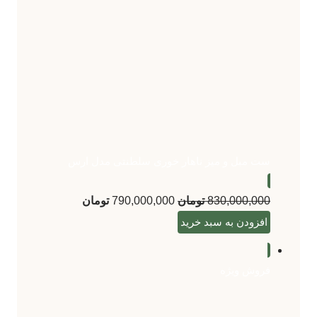
ست مبل و میز ناهار خوری سلطنتی مدل ارس
830,000,000
تومان
790,000,000
تومان
افزودن به سبد خرید
فروش ویژه