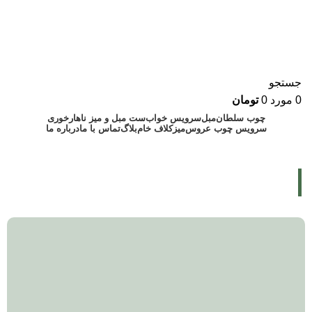
جستجو
0
مورد
0
تومان
چوب سلطان
مبل
سرویس خواب
ست مبل و میز ناهارخوری
سرویس چوب عروس
میز
کلاف خام
بلاگ
تماس با ما
درباره ما
۰۹۱۲۸۸۹۰۲۴۳
۰۲۱۷۷۲۲۱۳۵۷
Blog