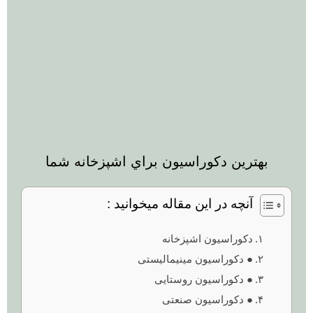
بهترين دکوراسيون براي اشپزخانه شما
آنچه در این مقاله میخوانید :
دکوراسیون اشپزخانه
● دکوراسیون مینیمالیستی
● دکوراسیون روستایی
● دکوراسیون صنعتی