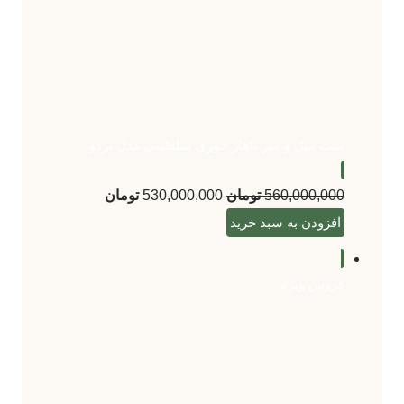
ست مبل و میز ناهار خوری سلطنتی مدل بردو
560,000,000
تومان
530,000,000
تومان
افزودن به سبد خرید
فروش ویژه