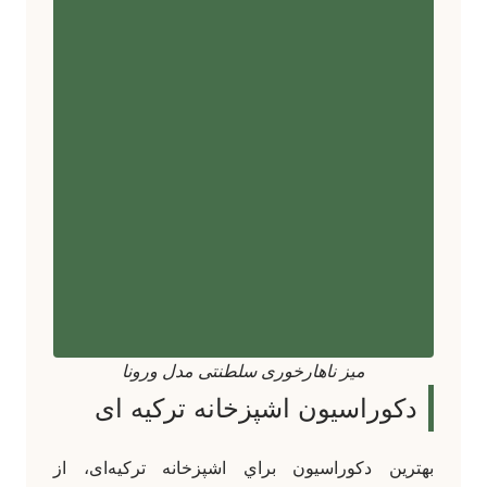
میز ناهارخوری سلطنتی مدل ورونا
دکوراسیون اشپزخانه ترکیه ای
بهترين دکوراسيون براي اشپزخانه ترکیه‌ای، از