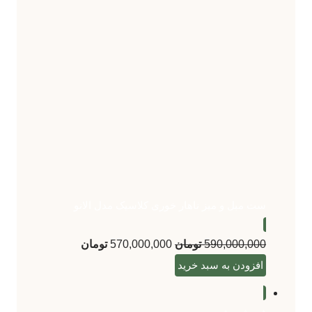
ست مبل و میز ناهار خوری کلاسیک مدل الانو
590,000,000
تومان
570,000,000
تومان
افزودن به سبد خرید