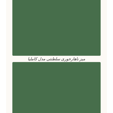
میز ناهارخوری سلطنتی مدل کاملیا