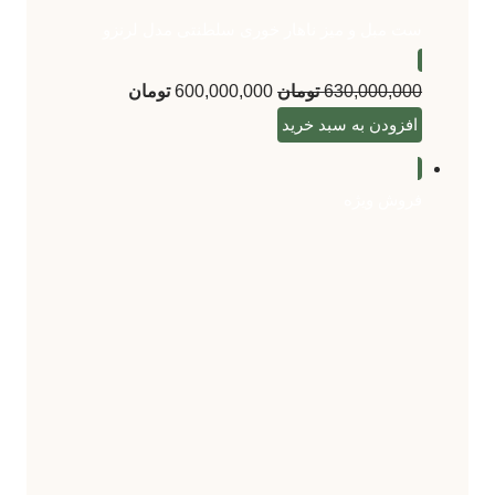
ست مبل و میز ناهار خوری سلطنتی مدل لرنزو
630,000,000
تومان
600,000,000
تومان
افزودن به سبد خرید
فروش ویژه