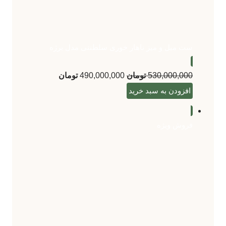
ست مبل و میز ناهار خوری سلطنتی مدل برژه
530,000,000
تومان
490,000,000
تومان
افزودن به سبد خرید
فروش ویژه