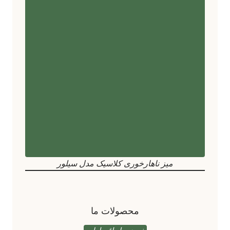
میز ناهارخوری کلاسیک مدل سیلور
محصولات ما