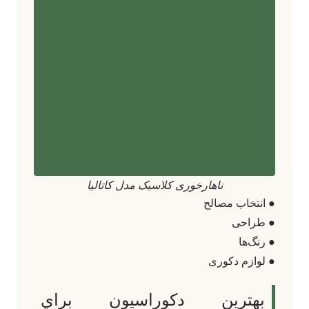
ناهارخوری کلاسیک مدل کاتالیا
● انتخاب مصالح
● طراحی
● رنگ‌ها
● لوازم دکوری
بهترین دکوراسیون براي